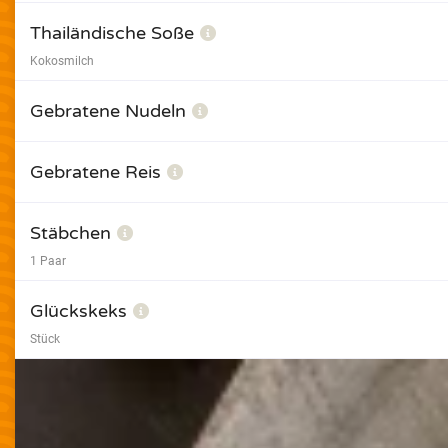
Thailändische Soße
Kokosmilch
Gebratene Nudeln
Gebratene Reis
Stäbchen
1 Paar
Glückskeks
Stück