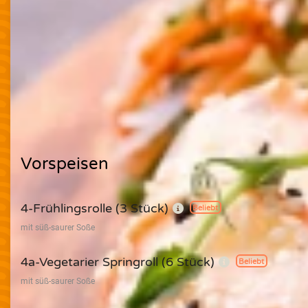
Vorspeisen
4-Frühlingsrolle (3 Stück)
Beliebt
mit süß-saurer Soße
4a-Vegetarier Springroll (6 Stück)
Beliebt
mit süß-saurer Soße