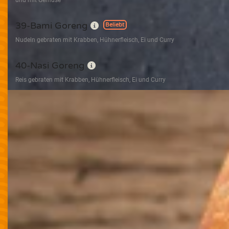
39-Bami Goreng
Beliebt
Nudeln gebraten mit Krabben, Hühnerfleisch, Ei und Curry
40-Nasi Goreng
Reis gebraten mit Krabben, Hühnerfleisch, Ei und Curry