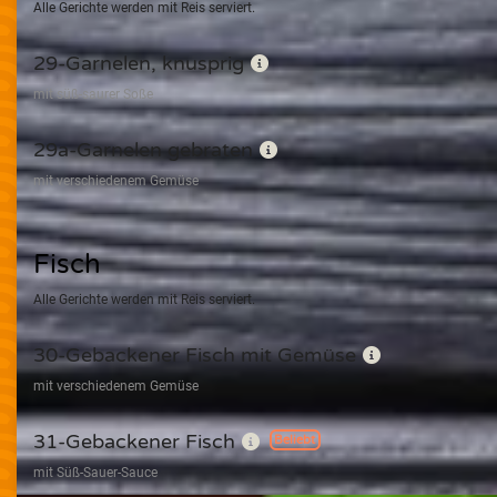
Alle Gerichte werden mit Reis serviert.
29-Garnelen, knusprig
mit süß-saurer Soße
29a-Garnelen gebraten
mit verschiedenem Gemüse
Fisch
Alle Gerichte werden mit Reis serviert.
30-Gebackener Fisch mit Gemüse
mit verschiedenem Gemüse
31-Gebackener Fisch
Beliebt
mit Süß-Sauer-Sauce