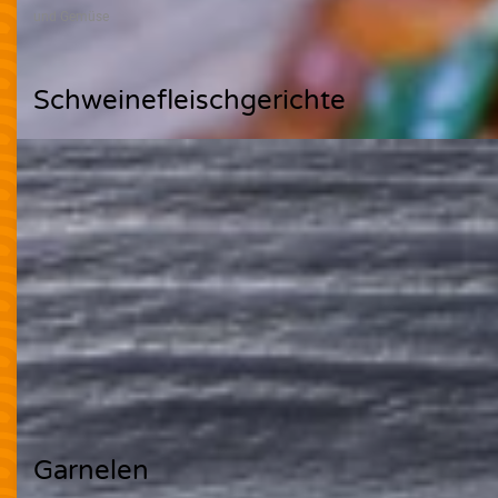
und Gemüse
Schweinefleischgerichte
Garnelen