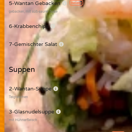
5-Wantan Gebacken
Beliebt
gebacken, mit süß-saurer Soße
6-Krabbenchips
7-Gemischter Salat
Suppen
2-Wantan-Suppe
Teigtaschen
3-Glasnudelsuppe
mit Hühnerfleisch