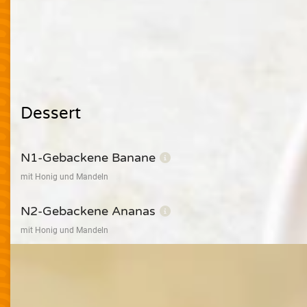
Dessert
N1-Gebackene Banane
mit Honig und Mandeln
N2-Gebackene Ananas
mit Honig und Mandeln