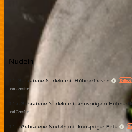
Nudeln
11-Gebratene Nudeln mit Hühnerfleisch
Beliebt
und Gemüse
11a-Gebratene Nudeln mit knusprigem Hühnerfl
und Gemüse
11b-Gebratene Nudeln mit knuspriger Ente
Be