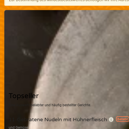
Topseller
Eine Auswahl beliebter und häufig bestellter Gerichte.
11-Gebratene Nudeln mit Hühnerfleisch
Beliebt
und Gemüse