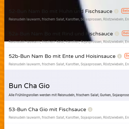
52-Bun Nam Bo mit Huhn und Fischsauce
Beli
Reisnudeln lauwarm, frischem Salat, Karotten, Sojasprossen, Röstzwiebeln, E
52a-Bun Nam Bo mit Rind und Fischsauce
Bel
Reisnudeln lauwarm, frischem Salat, Karotten, Sojasprossen, Röstzwiebeln, E
52b-Bun Nam Bo mit Ente und Hoisinsauce
Be
Reisnudeln lauwarm, frischem Salat, Karotten, Sojasprossen, Röstzwiebeln, E
Bun Cha Gio
Alle Frühlingsrollen werden mit Reisnudeln, frischem Salat, Gurken, Sojaspro
53-Bun Cha Gio mit Fischsauce
Reisnudeln lauwarm, frischem Salat, Karotten, Sojasprossen, Röstzwiebeln, E