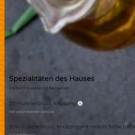
Spezialitäten des Hauses
Alle Gerichte werden mit Reis serviert.
35-Hühnerbrust, knusprig
mit verschiedenem Gemüse
35a-Hühnerbrust, knusprig mit Hoisin-Soße (dickf
und mit Gemüse