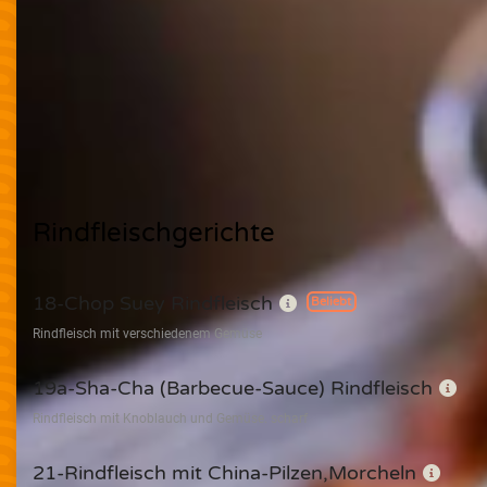
Rindfleischgerichte
18-Chop Suey Rindfleisch
Beliebt
Rindfleisch mit verschiedenem Gemüse
19a-Sha-Cha (Barbecue-Sauce) Rindfleisch
Rindfleisch mit Knoblauch und Gemüse. scharf
21-Rindfleisch mit China-Pilzen,Morcheln